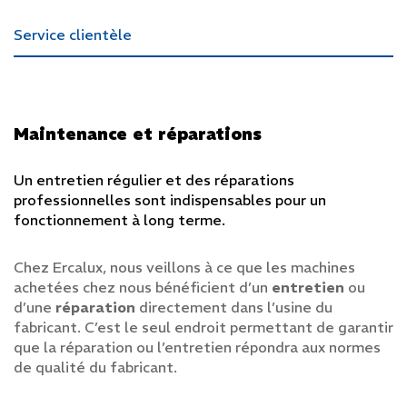
Service clientèle
Maintenance et réparations
Un entretien régulier et des réparations
professionnelles sont indispensables pour un
fonctionnement à long terme.
Chez Ercalux, nous veillons à ce que les machines
Accueil
achetées chez nous bénéficient d’un
entretien
ou
d’une
réparation
directement dans l’usine du
Entreprise
fabricant. C’est le seul endroit permettant de garantir
que la réparation ou l’entretien répondra aux normes
Produits
de qualité du fabricant.
Outils & machines