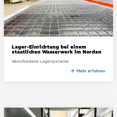
Lager-Einrichtung bei einem
staatlichen Wasserwerk im Norden
Verschiedene Lagersysteme
Home
Mehr erfahren
Unternehmen
Produkte
Werkzeuge & Maschinen
Bohren, Trennen & Oberflächentechnik
Befestigungstechnik & Beschlagsysteme