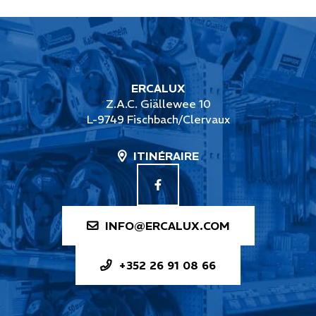
ERCALUX
Z.A.C. Giällewee 10
L-9749 Fischbach/Clervaux
ITINÉRAIRE
INFO@ERCALUX.COM
+352 26 91 08 66