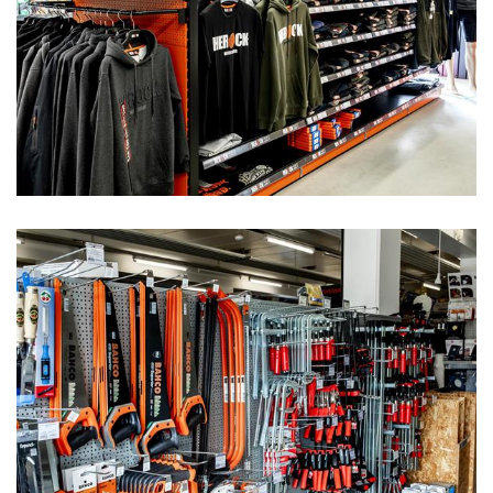
Catalogues
Contact
Demande